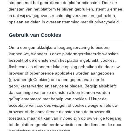
stoppen met het gebruik van de platformdiensten. Door de
diensten van het platform te blijven gebruiken, stemt u ermee
in dat wij uw gegevens rechtmatig verzamelen, gebruiken,
opslaan en delen in overeenstemming met dit privacybeleid.
Gebruik van Cookies
Om u een gemakkelijkere toegangservaring te bieden,
kunnen we, wanneer u onze platformgerelateerde websites
bezoekt of de diensten van het platform gebruikt, cookies,
flash cookies of andere lokale opslag gebruiken die door uw
browser of bijbehorende applicaties worden aangeboden
(gezamenlijk Cookies) om u een gepersonaliseerde
gebruikerservaring en service te bieden. Begrijp alsjeblieft
dat sommige van onze diensten alleen kunnen worden
geïmplementeerd met behulp van cookies. U kunt de
acceptatie van cookies wijzigen of cookies weigeren als uw
browser of de aanvullende diensten van de browser dit
toestaan, maar dit kan van invloed zijn op uw veilige toegang
tot de platformgerelateerde websites en de diensten die door