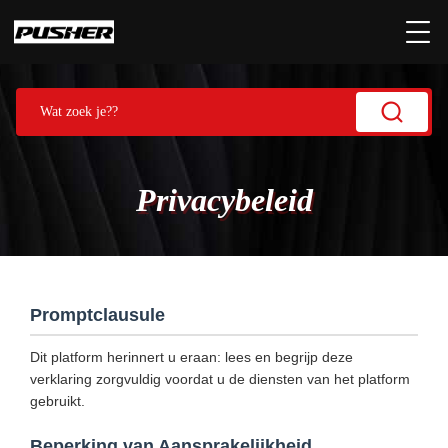
Privacybeleid
Promptclausule
Dit platform herinnert u eraan: lees en begrijp deze
verklaring zorgvuldig voordat u de diensten van het platform
gebruikt.
Beperking van Aansprakelijkheid