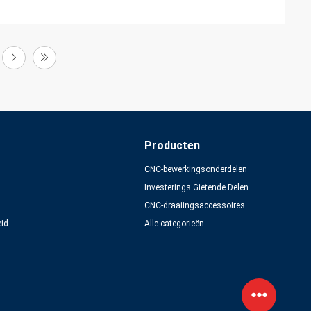
Producten
CNC-bewerkingsonderdelen
Investerings Gietende Delen
CNC-draaiingsaccessoires
eid
Alle categorieën