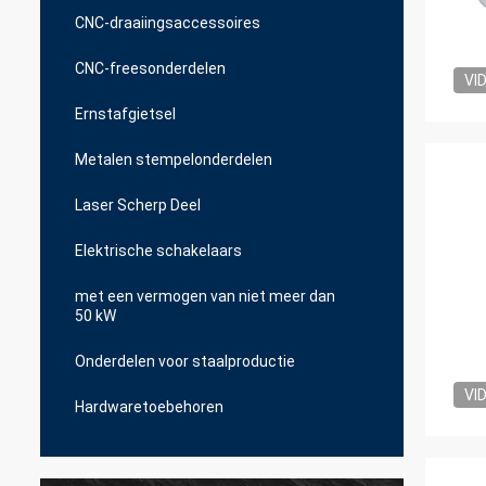
CNC-draaiingsaccessoires
CNC-freesonderdelen
VI
Ernstafgietsel
Metalen stempelonderdelen
Laser Scherp Deel
Elektrische schakelaars
met een vermogen van niet meer dan
50 kW
Onderdelen voor staalproductie
VI
Hardwaretoebehoren