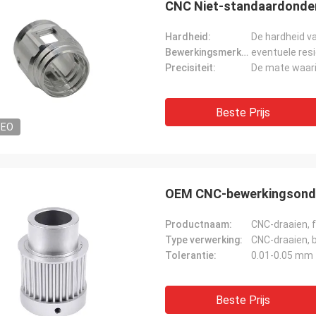
CNC Niet-standaardonde
Hardheid:
Bewerkingsmerken:
Precisiteit:
Beste Prijs
DEO
OEM CNC-bewerkingsonde
Productnaam:
CNC-draaien, 
Type verwerking:
CNC-draaien, 
Tolerantie:
0.01-0.05 mm
Beste Prijs