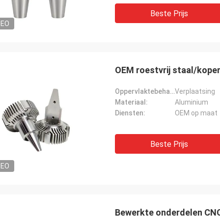
Beste Prijs
DEO
OEM roestvrij staal/kope
Oppervlaktebehandeling:
Verplaatsing
Materiaal:
Aluminium
Diensten:
OEM op maat
Beste Prijs
DEO
Bewerkte onderdelen CNC