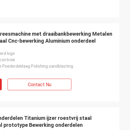
reesmachine met draaibankbewerking Metalen
staal Cnc-bewerking Aluminium onderdeel
erd logo
controle
 Poederdeklaag Polishing.sandblasting
Contact Nu
rdelen Titanium ijzer roestvrij staal
al prototype Bewerking onderdelen