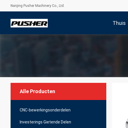
Nanjing Pusher Machinery Co., Ltd.
Thuis
Alle Producten
CNC-bewerkingsonderdelen
Investerings Gietende Delen