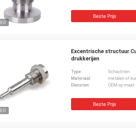
Beste Prijs
DEO
Excentrische structuur C
drukkerijen
Type:
Schachten
Materiaal:
metalen of ku
Diensten:
OEM op maat
Beste Prijs
DEO