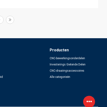
Producten
CNC-bewerkingsonderdelen
Investerings Gietende Delen
CNC-draaiingsaccessoires
eid
Alle categorieën