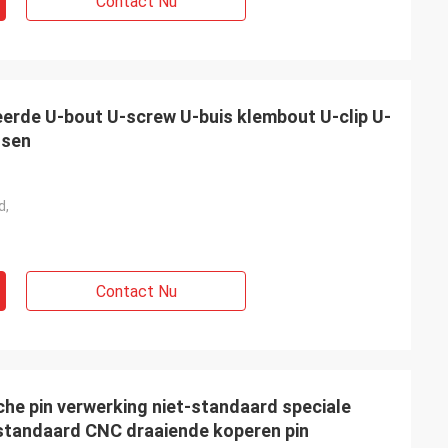
Contact Nu
erde U-bout U-screw U-buis klembout U-clip U-
ssen
d,
Contact Nu
che pin verwerking niet-standaard speciale
-standaard CNC draaiende koperen pin