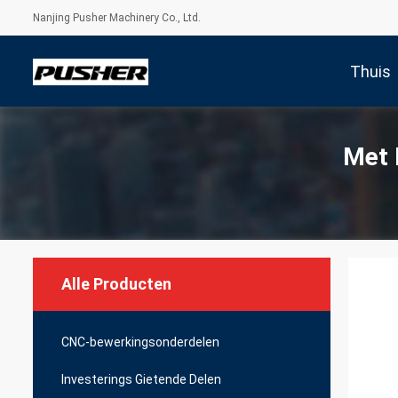
Nanjing Pusher Machinery Co., Ltd.
Thuis
Met 
Alle Producten
CNC-bewerkingsonderdelen
Investerings Gietende Delen