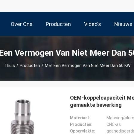
Over Ons
Producten
Video's
Nieuws
Een Vermogen Van Niet Meer Dan 
Thuis
/
Producten
/
Met Een Vermogen Van Niet Meer Dan 50 KW
OEM-koppelcapaciteit Me
gemaakte bewerking
Materiaal:
Messing/alumi
Producten:
CNC-as
Oppervlakte:
geanodiseerd