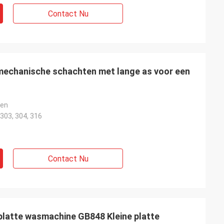
Contact Nu
echanische schachten met lange as voor een
ten
 303, 304, 316
Contact Nu
e platte wasmachine GB848 Kleine platte