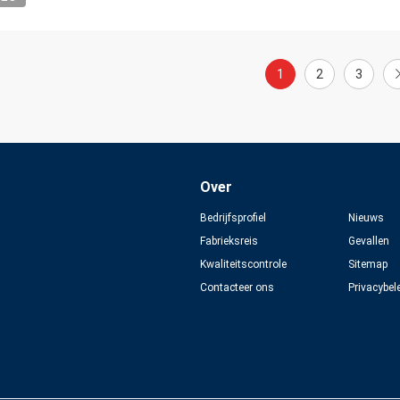
1
2
3
Over
Bedrijfsprofiel
Nieuws
Fabrieksreis
Gevallen
Kwaliteitscontrole
Sitemap
Contacteer ons
Privacybel