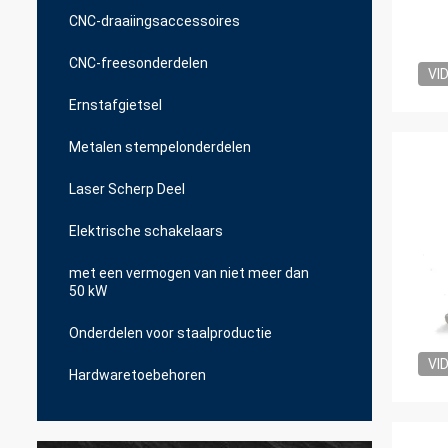
CNC-draaiingsaccessoires
CNC-freesonderdelen
VI
Ernstafgietsel
Metalen stempelonderdelen
Laser Scherp Deel
Elektrische schakelaars
met een vermogen van niet meer dan
50 kW
Onderdelen voor staalproductie
VI
Hardwaretoebehoren