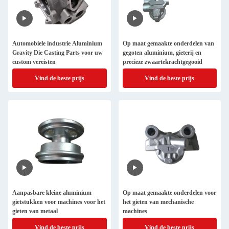
Automobiele industrie Aluminium
Op maat gemaakte onderdelen van
Gravity Die Casting Parts voor uw
gegoten aluminium, gieterij en
custom vereisten
precieze zwaartekrachtgegooid
Vind de beste prijs
Vind de beste prijs
Aanpasbare kleine aluminium
Op maat gemaakte onderdelen voor
gietstukken voor machines voor het
het gieten van mechanische
gieten van metaal
machines
Vind de beste prijs
Vind de beste prijs