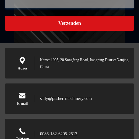
Verzenden
Kamer 1005, 20 Songfeng Road, Jiangning District Nanjing
China
Adres
sally@pusher-machinery.com
E-mail
0086-182-6295-2513