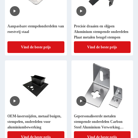
Aanpasbare stempelonderdelen van
Precisie draaien en slijpen
roestvrij staal
Aluminium stempende onderdelen
Plaat metalen beugel stempen
Vind de beste prijs
Vind de beste prijs
OEM-lasersnijden, metaal buigen,
Gepersonaliseerde metalen
stempelen, onderdelen voor
stempende onderdelen Carbon
aluminiumbewerking
Steel Aluminium Verwerking
Hoogte nauwkeurigheid
Vind de beste prijs
Vind de beste prijs