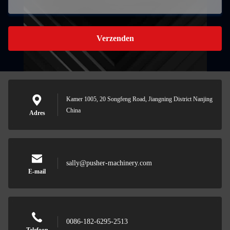
Verzenden
Kamer 1005, 20 Songfeng Road, Jiangning District Nanjing
China
Adres
sally@pusher-machinery.com
E-mail
0086-182-6295-2513