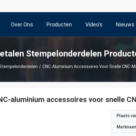
Over Ons
Producten
Video's
Nieuws
etalen Stempelonderdelen Product
Stempelonderdelen
/
CNC-Aluminium Accessoires Voor Snelle CNC-M
NC-aluminium accessoires voor snelle C
Plaats v
Merknaa