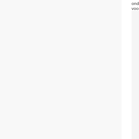
ond
voo