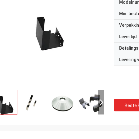
Modelnu
Min. best
Verpakkin
Levertijd
Betalings
Levering
Beste P