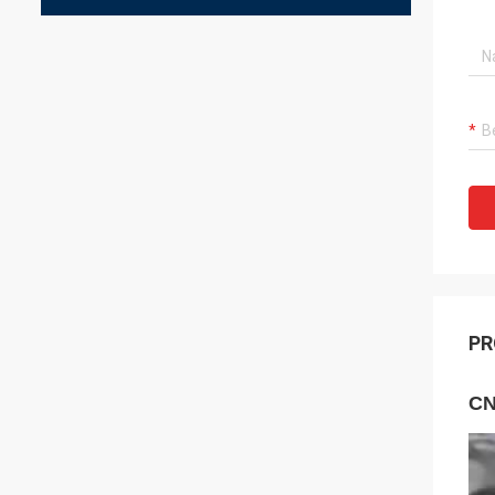
PR
CN