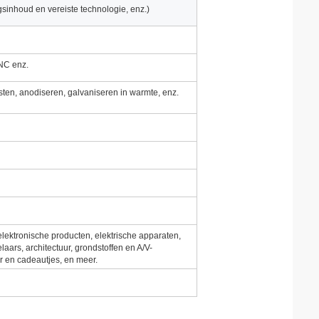
gsinhoud en vereiste technologie, enz.)
CNC enz.
ijsten, anodiseren, galvaniseren in warmte, enz.
elektronische producten, elektrische apparaten,
ars, architectuur, grondstoffen en A/V-
 en cadeautjes, en meer.