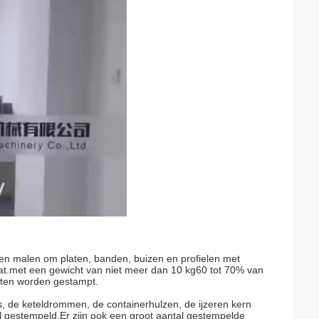
n malen om platen, banden, buizen en profielen met
aat.met een gewicht van niet meer dan 10 kg60 tot 70% van
ukten worden gestampt.
's, de keteldrommen, de containerhulzen, de ijzeren kern
al gestempeld.Er zijn ook een groot aantal gestempelde