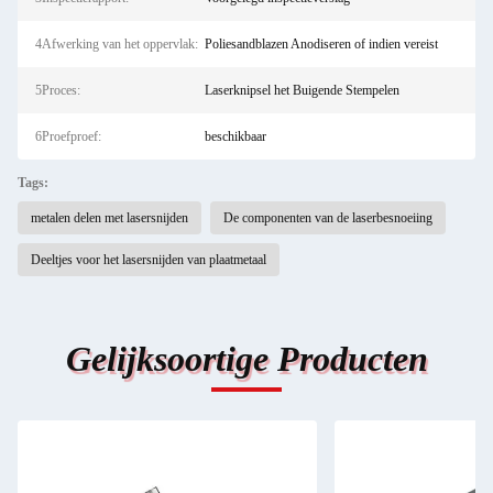
4Afwerking van het oppervlak:
Poliesandblazen Anodiseren of indien vereist
5Proces:
Laserknipsel het Buigende Stempelen
6Proefproef:
beschikbaar
Tags:
metalen delen met lasersnijden
De componenten van de laserbesnoeiing
Deeltjes voor het lasersnijden van plaatmetaal
Gelijksoortige Producten