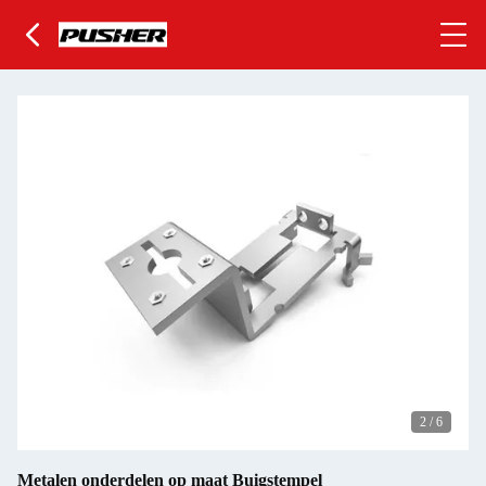
2
/
6
Metalen onderdelen op maat Buigstempel