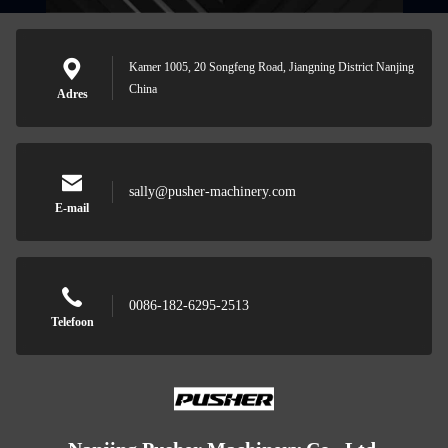
Kamer 1005, 20 Songfeng Road, Jiangning District Nanjing
China
Adres
sally@pusher-machinery.com
E-mail
0086-182-6295-2513
Telefoon