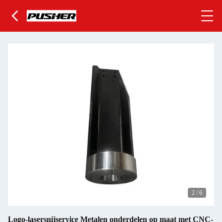
2
/
6
Logo-lasersnijservice Metalen onderdelen op maat met CNC-