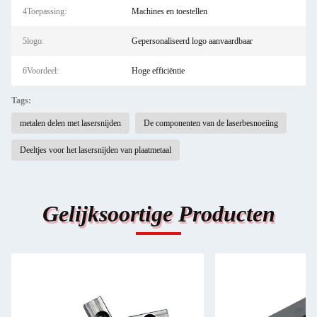
4Toepassing:
Machines en toestellen
5logo:
Gepersonaliseerd logo aanvaardbaar
6Voordeel:
Hoge efficiëntie
Tags:
metalen delen met lasersnijden
De componenten van de laserbesnoeiing
Deeltjes voor het lasersnijden van plaatmetaal
Gelijksoortige Producten