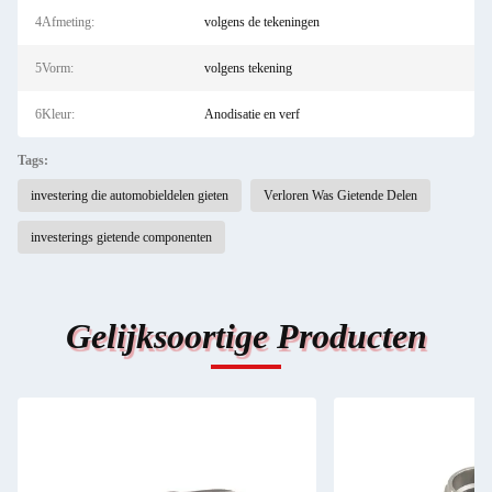
4Afmeting:
volgens de tekeningen
5Vorm:
volgens tekening
6Kleur:
Anodisatie en verf
Tags:
investering die automobieldelen gieten
Verloren Was Gietende Delen
investerings gietende componenten
Gelijksoortige Producten