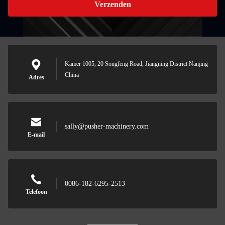
Verzenden
Kamer 1005, 20 Songfeng Road, Jiangning District Nanjing
China
Adres
sally@pusher-machinery.com
E-mail
0086-182-6295-2513
Telefoon