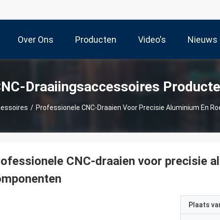
Over Ons
Producten
Video's
Nieuws
NC-Draaiingsaccessoires Product
essoires
/
Professionele CNC-Draaien Voor Precisie Aluminium En Ro
ofessionele CNC-draaien voor precisie al
omponenten
Plaats v