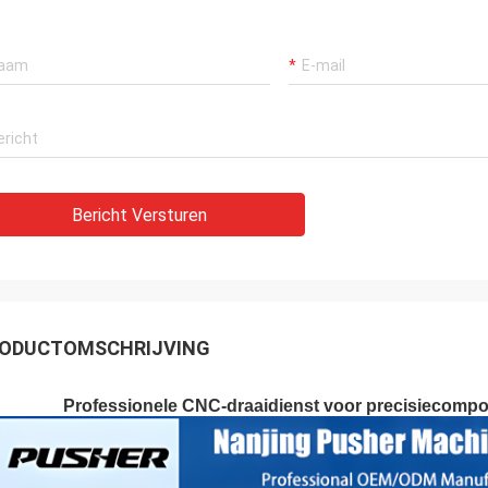
Bericht Versturen
ODUCTOMSCHRIJVING
Professionele CNC-draaidienst voor precisiecompon