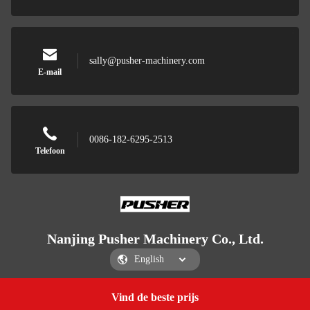
sally@pusher-machinery.com
E-mail
0086-182-6295-2513
Telefoon
Nanjing Pusher Machinery Co., Ltd.
Vind de beste prijs
Get a Quote
Nanjing Pusher Machinery Co., Ltd.