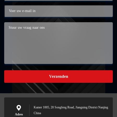
Verzenden
Kamer 1005, 20 Songfeng Road, Jiangning District Nanjing
China
Adres