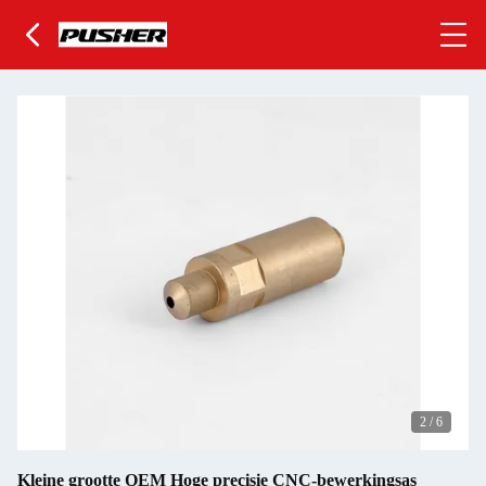
2
/
6
Kleine grootte OEM Hoge precisie CNC-bewerkingsas