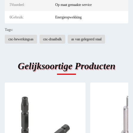
5Voordeel:
Op maat gemaakte service
6Gebruik:
Energieopwekking
Tags:
cnc-bewerkingsas
cnc-draaibalk
as van gelegeerd staal
Gelijksoortige Producten