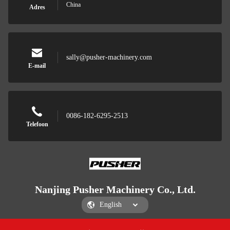
China
Adres
sally@pusher-machinery.com
E-mail
0086-182-6295-2513
Telefoon
Nanjing Pusher Machinery Co., Ltd.