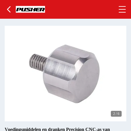
2
/
6
Voedingsmiddelen en dranken Precision CNC-as van