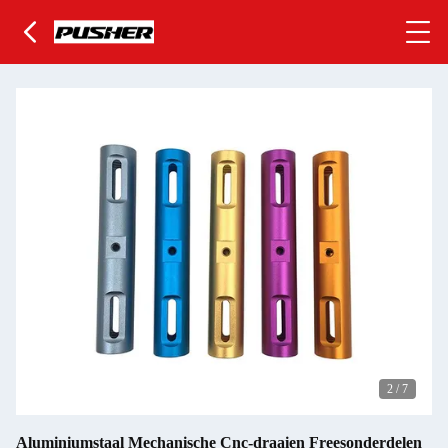
2
/
7
Aluminiumstaal Mechanische Cnc-draaien Freesonderdelen