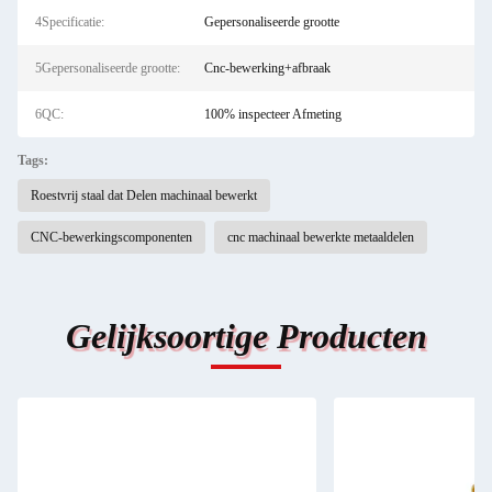
4Specificatie:
Gepersonaliseerde grootte
5Gepersonaliseerde grootte:
Cnc-bewerking+afbraak
6QC:
100% inspecteer Afmeting
Tags:
Roestvrij staal dat Delen machinaal bewerkt
CNC-bewerkingscomponenten
cnc machinaal bewerkte metaaldelen
Gelijksoortige Producten