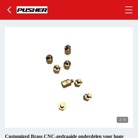
2
/
6
Customized Brass CNC-gedraaide onderdelen voor hoge