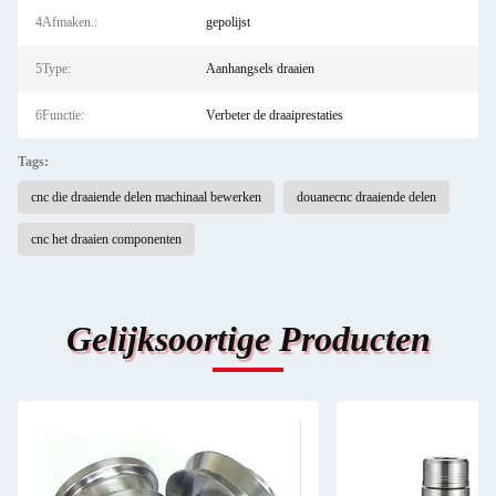
4Afmaken.:
gepolijst
5Type:
Aanhangsels draaien
6Functie:
Verbeter de draaiprestaties
Tags:
cnc die draaiende delen machinaal bewerken
douanecnc draaiende delen
cnc het draaien componenten
Gelijksoortige Producten