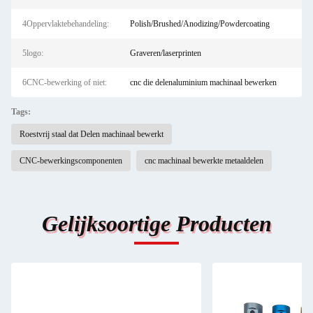
4Oppervlaktebehandeling:
Polish/Brushed/Anodizing/Powdercoating
5logo:
Graveren/laserprinten
6CNC-bewerking of niet:
cnc die delenaluminium machinaal bewerken
Tags:
Roestvrij staal dat Delen machinaal bewerkt
CNC-bewerkingscomponenten
cnc machinaal bewerkte metaaldelen
Gelijksoortige Producten