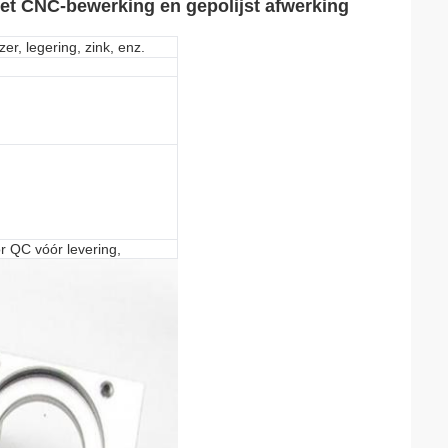
et CNC-bewerking en gepolijst afwerking
zer, legering, zink, enz.
r QC vóór levering,