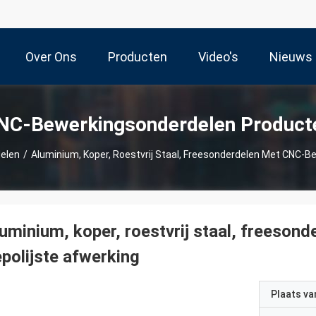
Over Ons
Producten
Video's
Nieuws
NC-Bewerkingsonderdelen Product
elen
/
Aluminium, Koper, Roestvrij Staal, Freesonderdelen Met CNC-Be
uminium, koper, roestvrij staal, freeso
polijste afwerking
Plaats v