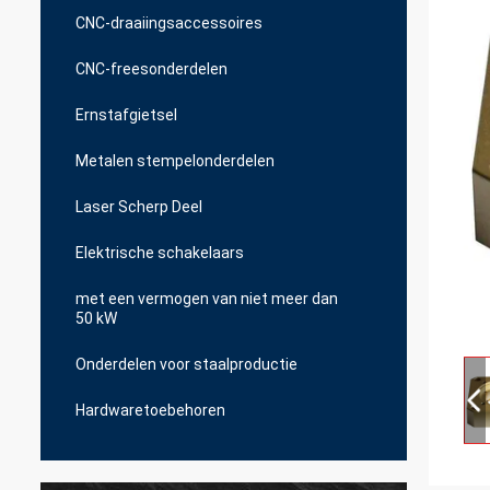
CNC-draaiingsaccessoires
CNC-freesonderdelen
Ernstafgietsel
Metalen stempelonderdelen
Laser Scherp Deel
Elektrische schakelaars
met een vermogen van niet meer dan
50 kW
Onderdelen voor staalproductie
Hardwaretoebehoren